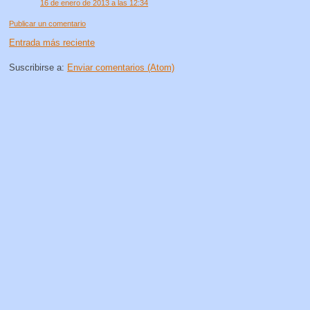
16 de enero de 2013 a las 12:34
Publicar un comentario
Entrada más reciente
Suscribirse a:
Enviar comentarios (Atom)