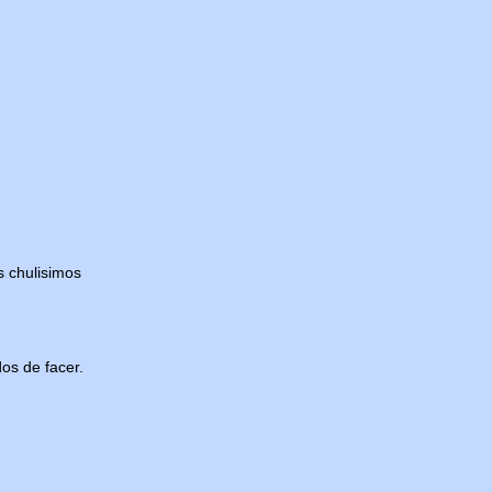
s chulisimos
os de facer.