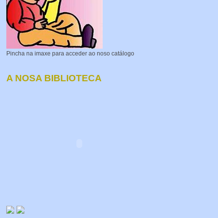
Pincha na imaxe para acceder ao noso catálogo
A NOSA BIBLIOTECA