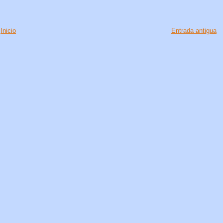
Inicio
Entrada antigua