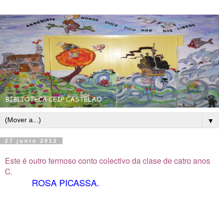
▼
27 junio 2012
Este é outro fermoso conto colectivo da clase de catro anos
C.
ROSA PICASSA.