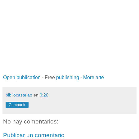
Open publication
- Free
publishing
-
More arte
bibliocastelao
en
0:20
Compartir
No hay comentarios:
Publicar un comentario