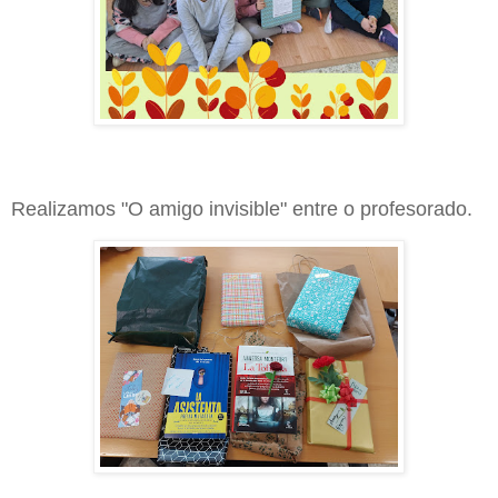
Realizamos "O amigo invisible" entre o profesorado.