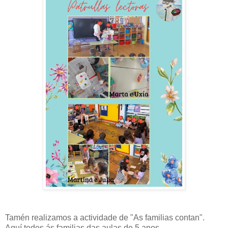
Tamén realizamos a actividade de "As familias contan".
Aquí tedes ás familias das aulas de 5 anos.