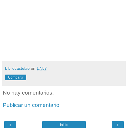
bibliocastelao
en
17:57
Compartir
No hay comentarios:
Publicar un comentario
‹
›
Inicio