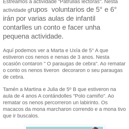
Estreamos a actividade "Patrullas lectoras". Nesta
rupos voluntarios de 5° e 6°
actividade g
irán por varias aulas de infantil
contarlles un conto e facer unha
pequena actividade.
Aquí podemos ver a Marta e Uxía de 5° A que
estiveron cos nenos e nenas de 3 anos. Nesta
ocasión contaron " O paraugas de cebra". Ao rematar
o conto os nenos tiveron decoraron o seu paraugas
de cebra.
Tamén a Martina e Julia de 5º B que estiveron na
aula de 4 anos A contándolles "Polo camiño". Ao
rematar os nenos percorreron un labirinto. Os
macacos da mona marcharon correndo e a mona tivo
que ir buscalos.