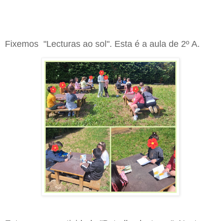
Fixemos "Lecturas ao sol". Esta é a aula de 2º A.